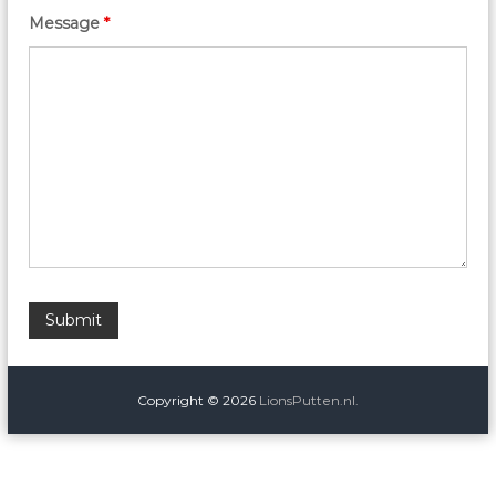
Message
*
Copyright © 2026
LionsPutten.nl.