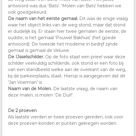
antwoord was dus ‘Bats’. ‘Molen van Bats’ hebben we
ook goedgekeurd.
De naam van het eerste gemaal.
Dit was de enige vraag
waar het object links van de weg stond, maar dat stond
er duidelijk bij. Er staan hier twee gemalen de eerste, de
oudste, is het gemaal ‘Pouwel Bakhuis’ (het goede
antwoord). De tweede het moderne in bedrijf zijnde
gemaal is gemaal de Veluwe.
De IJsselschilder.
Op de foto staat een prieel waar deze
schilder veelvuldig schilderde, ook stond er een foto bij
van een standbeeld welke aan de overkant van de weg,
bij de parkeerplaats, staat. Hierop is aangegeven dat dit
‘Jan Voerman’ is.
Naam van de Molen.
De laatste vraag, de naam van
deze malen, is molen ‘De Duif’.
De 2 proeven
Als laatste werden er twee proeven gereden, ook voor
deze proeven konden er punten gekregen worden.