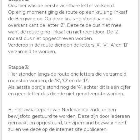
Ook hier was de eerste zichtbare letter verkeerd.
Op enig moment ging de route op een kruising linksaf
de Bergweg op. Op deze kruising stond aan de
overkant kant de letter ‘Z’. Deze telde dus niet mee
want de route ging linksaf en niet rechtdoor. De ‘Z’
moest dus niet opgeschreven worden.
Verderop in de route dienden de letters ‘X’, ‘V’, ‘A’ en ‘B’
verzameld te worden.
Etappe 3:
Hier stonden langs de route drie letters die verzameld
moesten worden, de ‘K’, ‘O’ en de ‘P’.
Als laatste bordje stond nog de ‘4’, echter dit is een cijfer
en geen letter dus diende niet genoteerd te worden.
Bij het zwaartepunt van Nederland diende er een
bewijsfoto gestuurd te worden. Deze zijn door iedereen
gemaakt en opgestuurd, tenzij iemand bezwaar heeft
zullen we deze op de internet site publiceren.