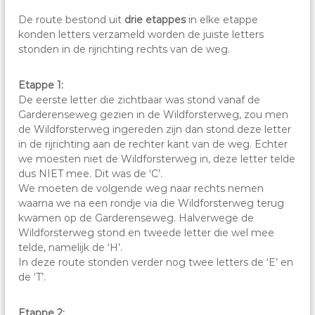
De route bestond uit
drie etappes
in elke etappe
konden letters verzameld worden de juiste letters
stonden in de rijrichting rechts van de weg.
Etappe 1:
De eerste letter die zichtbaar was stond vanaf de
Garderenseweg gezien in de Wildforsterweg, zou men
de Wildforsterweg ingereden zijn dan stond deze letter
in de rijrichting aan de rechter kant van de weg. Echter
we moesten niet de Wildforsterweg in, deze letter telde
dus NIET mee. Dit was de ‘C’.
We moeten de volgende weg naar rechts nemen
waarna we na een rondje via die Wildforsterweg terug
kwamen op de Garderenseweg. Halverwege de
Wildforsterweg stond en tweede letter die wel mee
telde, namelijk de ‘H’.
In deze route stonden verder nog twee letters de ‘E’ en
de ‘T’.
Etappe 2: